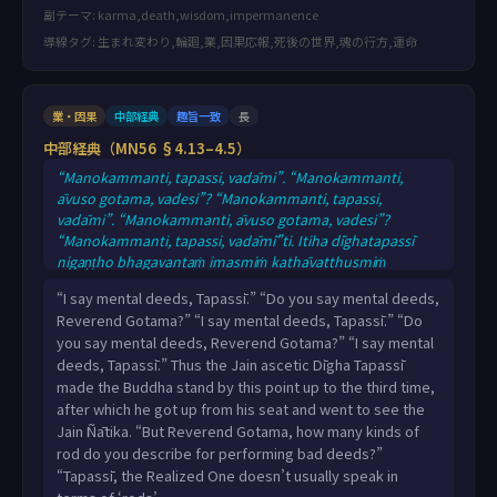
副テーマ: karma,death,wisdom,impermanence
導線タグ: 生まれ変わり,輪廻,業,因果応報,死後の世界,魂の行方,運命
業・因果
中部経典
趣旨一致
長
中部経典（MN56 §4.13–4.5）
“Manokammanti, tapassi, vadāmi”. “Manokammanti,
āvuso gotama, vadesi”? “Manokammanti, tapassi,
vadāmi”. “Manokammanti, āvuso gotama, vadesi”?
“Manokammanti, tapassi, vadāmī”ti. Itiha dīghatapassī
nigaṇṭho bhagavantaṁ imasmiṁ kathāvatthusmiṁ
yāvatatiyakaṁ patiṭṭhāpetvā uṭṭhāyāsanā yena nigaṇṭho
“I say mental deeds, Tapassī.” “Do you say mental deeds,
nāṭaputto tenupasaṅkami. “tvaṁ panāvuso gotama, kati
Reverend Gotama?” “I say mental deeds, Tapassī.” “Do
daṇḍāni paññapesi pāpassa kammassa kiriyāya pāpassa
you say mental deeds, Reverend Gotama?” “I say mental
kammassa pavattiyā”ti? “Na kho, tapassi, āciṇṇaṁ
deeds, Tapassī.” Thus the Jain ascetic Dīgha Tapassī
tathāgatassa ‘daṇḍaṁ, daṇḍan’ti paññapetuṁ; ‘kammaṁ
made the Buddha stand by this point up to the third time,
after which he got up from his seat and went to see the
Jain Ñātika. “But Reverend Gotama, how many kinds of
rod do you describe for performing bad deeds?”
“Tapassī, the Realized One doesn’t usually speak in