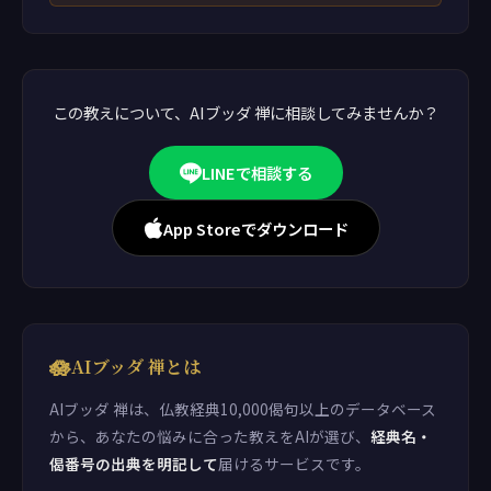
この教えについて、AIブッダ 禅に相談してみませんか？
LINEで相談する
App Storeでダウンロード
🪷
AIブッダ 禅とは
AIブッダ 禅は、仏教経典10,000偈句以上のデータベース
から、あなたの悩みに合った教えをAIが選び、
経典名・
偈番号の出典を明記して
届けるサービスです。