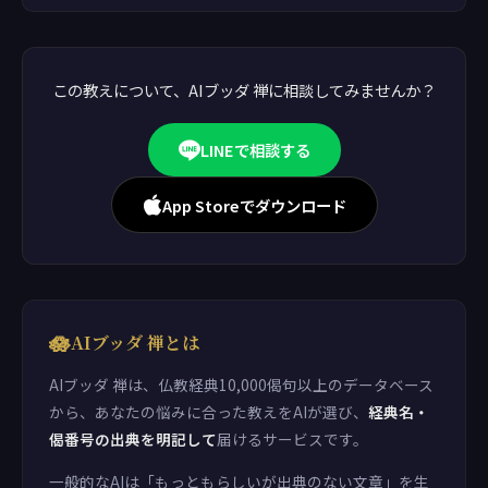
この教えについて、AIブッダ 禅に相談してみませんか？
LINEで相談する
App Storeでダウンロード
🪷
AIブッダ 禅とは
AIブッダ 禅は、仏教経典10,000偈句以上のデータベース
から、あなたの悩みに合った教えをAIが選び、
経典名・
偈番号の出典を明記して
届けるサービスです。
一般的なAIは「もっともらしいが出典のない文章」を生