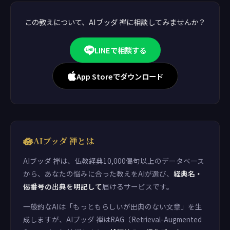
この教えについて、AIブッダ 禅に相談してみませんか？
LINEで相談する
App Storeでダウンロード
🪷
AIブッダ 禅とは
AIブッダ 禅は、仏教経典10,000偈句以上のデータベース
から、あなたの悩みに合った教えをAIが選び、
経典名・
偈番号の出典を明記して
届けるサービスです。
一般的なAIは「もっともらしいが出典のない文章」を生
成しますが、AIブッダ 禅はRAG（Retrieval-Augmented