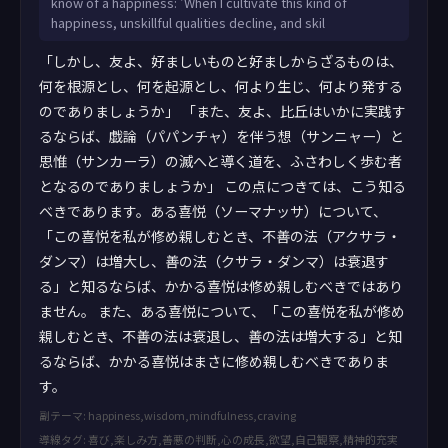
know of a happiness: ‘When I cultivate this kind of
happiness, unskillful qualities decline, and skil
「しかし、友よ、好ましいものと好ましからざるものは、
何を根源とし、何を起源とし、何より生じ、何より発する
のでありましょうか」 「また、友よ、比丘はいかに実践す
るならば、戯論（パパンチャ）を伴う想（サンニャー）と
思惟（サンカーラ）の滅へと導く道を、ふさわしく歩む者
となるのでありましょうか」 この点につきては、こう知る
べきであります。ある喜悦（ソーマナッサ）について、
「この喜悦を私が修め親しむとき、不善の法（アクサラ・
ダンマ）は増大し、善の法（クサラ・ダンマ）は衰退す
る」と知るならば、かかる喜悦は修め親しむべきではあり
ません。 また、ある喜悦について、「この喜悦を私が修め
親しむとき、不善の法は衰退し、善の法は増大する」と知
るならば、かかる喜悦はまさに修め親しむべきでありま
す。
副テーマ: happiness,wisdom,mindfulness,craving
導線タグ: 喜び,楽しみ方,善悪の判断,心の成長,欲望,自己観察,精神的充実