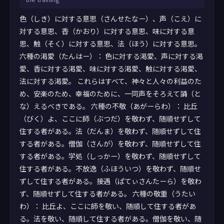
色（しき）に対する意思（さんせたなー）、声（こえ）に
対する意思、香（かおり）に対する意思、味に対する意
思、触（そく）に対する意思、法（ほう）に対する意思。
六種の渇愛（たんはー）： 色に対する渇愛、声に対する渇
愛、香に対する渇愛、味に対する渇愛、触に対する渇愛、
法に対する渇愛。 これらはすべて、神々と人々の利益のた
め、安楽のため、幸福のために、一同声をそろえて誦（と
な）えるべきである。 六種の不敬（あがーらわ）： 比丘
（びく）よ、ここに師（ぶつだ）を敬わず、随順せずして
住する者がある。法（だんま）を敬わず、随順せずして住
する者がある。僧伽（さんが）を敬わず、随順せずして住
する者がある。学処（しっかー）を敬わず、随順せずして
住する者がある。不放逸（ふほういつ）を敬わず、随順せ
ずして住する者がある。接遇（ぱてぃさんたーら）を敬わ
ず、随順せずして住する者がある。 六種の敬重（うたい
わ）： 比丘よ、ここに師を敬い、随順して住する者があ
る。法を敬い、随順して住する者がある。僧伽を敬い、随